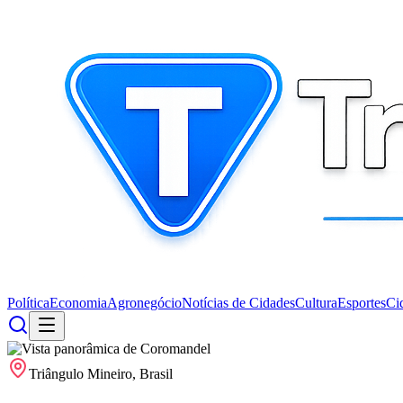
Política
Economia
Agronegócio
Notícias de Cidades
Cultura
Esportes
Ci
Triângulo Mineiro, Brasil