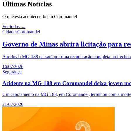
Últimas Notícias
O que está acontecendo em
Coromandel
Ver todas →
Cidades
Coromandel
Governo de Minas abrirá licitação para r
A rodovia MG-188 passará por uma recuperação completa no trecho en
16/07/2026
Segurança
Acidente na MG-188 em Coromandel deixa jovem mor
Um capotamento na MG-188, em Coromandel, terminou com a morte de u
21/07/2026