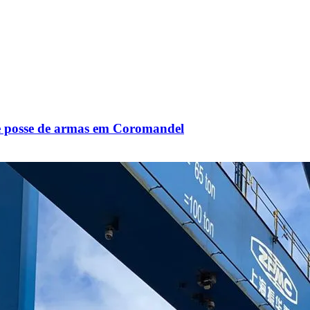
 e posse de armas em Coromandel