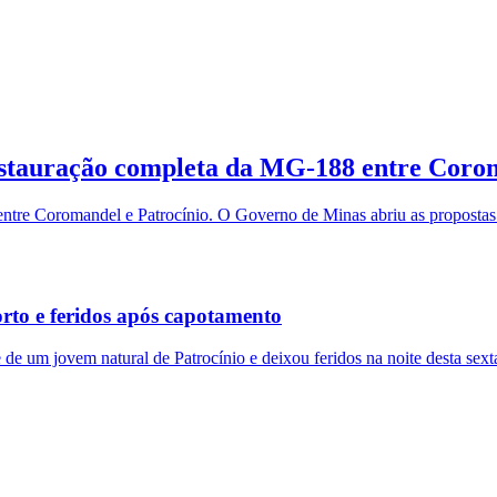
estauração completa da MG-188 entre Corom
tre Coromandel e Patrocínio. O Governo de Minas abriu as propostas 
to e feridos após capotamento
m jovem natural de Patrocínio e deixou feridos na noite desta sexta