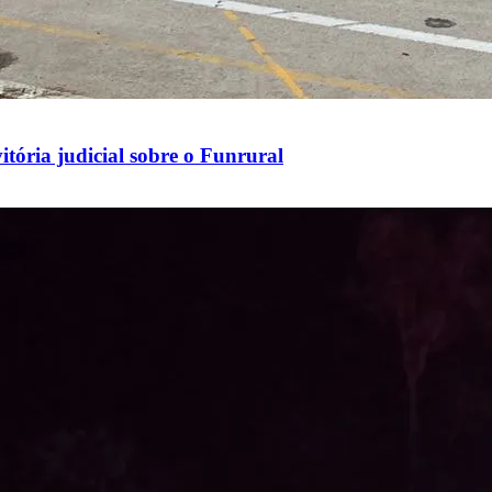
tória judicial sobre o Funrural