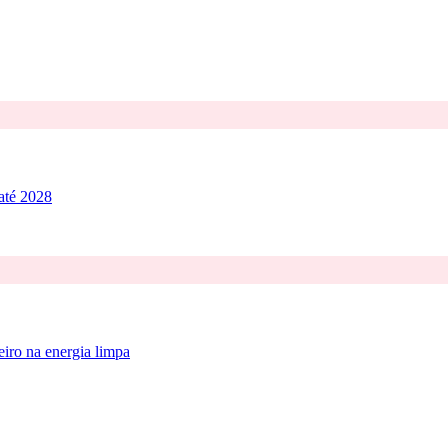
 até 2028
iro na energia limpa