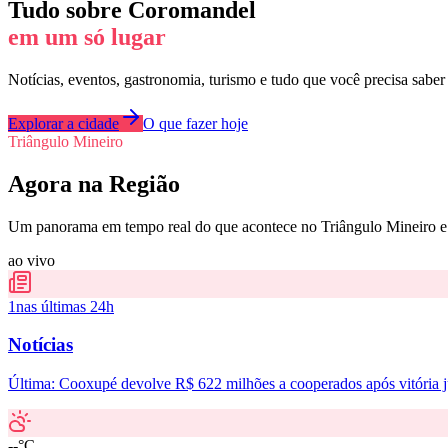
Tudo sobre
Coromandel
em um só lugar
Notícias, eventos, gastronomia, turismo e tudo que você precisa saber
Explorar a cidade
O que fazer hoje
Triângulo Mineiro
Agora na Região
Um panorama em tempo real do que acontece no Triângulo Mineiro e 
ao vivo
1
nas últimas 24h
Notícias
Última:
Cooxupé devolve R$ 622 milhões a cooperados após vitória ju
--°C