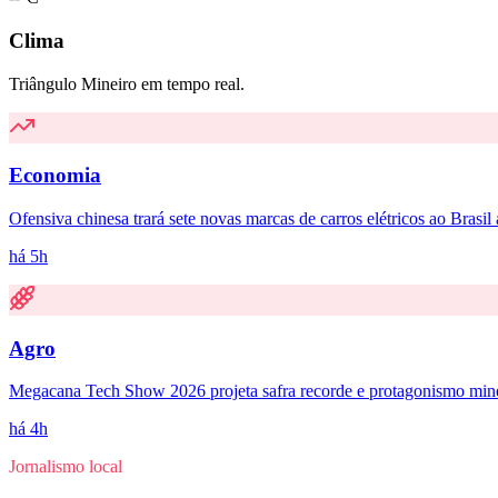
Clima
Triângulo Mineiro em tempo real.
Economia
Ofensiva chinesa trará sete novas marcas de carros elétricos ao Brasil
há 5h
Agro
Megacana Tech Show 2026 projeta safra recorde e protagonismo mine
há 4h
Jornalismo local