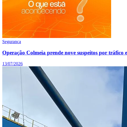
Segurança
Operação Colmeia prende nove suspeitos por tráfico
13/07/2026