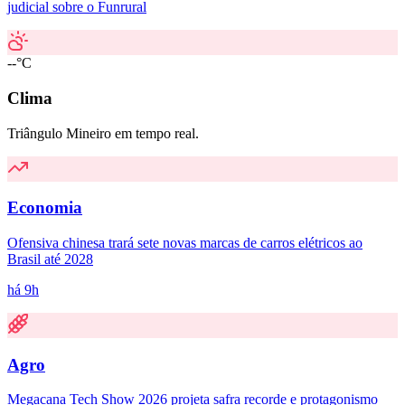
judicial sobre o Funrural
--°C
Clima
Triângulo Mineiro em tempo real.
Economia
Ofensiva chinesa trará sete novas marcas de carros elétricos ao
Brasil até 2028
há 9h
Agro
Megacana Tech Show 2026 projeta safra recorde e protagonismo