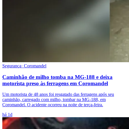
Segurança
·
Coromandel
Caminhão de milho tomba na MG-188 e deixa
motorista preso às ferragens em Coromandel
Um motorista de 48 anos foi resgatado das ferragens após seu
caminhão, carregado com milho, tombar na MG-188, em
Coromandel. O acidente ocorreu na noite de terça-feira.
há 1d