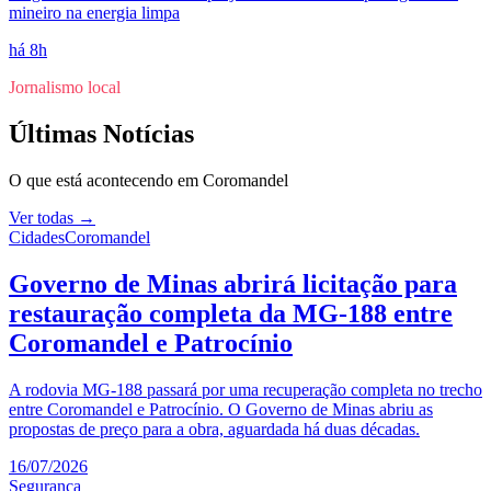
mineiro na energia limpa
há 8h
Jornalismo local
Últimas Notícias
O que está acontecendo em
Coromandel
Ver todas →
Cidades
Coromandel
Governo de Minas abrirá licitação para
restauração completa da MG-188 entre
Coromandel e Patrocínio
A rodovia MG-188 passará por uma recuperação completa no trecho
entre Coromandel e Patrocínio. O Governo de Minas abriu as
propostas de preço para a obra, aguardada há duas décadas.
16/07/2026
Segurança