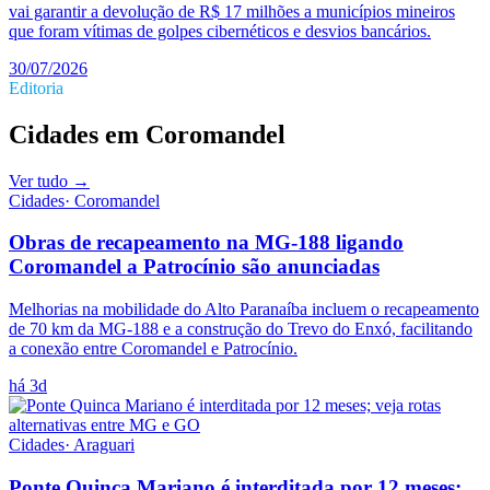
vai garantir a devolução de R$ 17 milhões a municípios mineiros
que foram vítimas de golpes cibernéticos e desvios bancários.
30/07/2026
Editoria
Cidades
em
Coromandel
Ver tudo →
Cidades
·
Coromandel
Obras de recapeamento na MG-188 ligando
Coromandel a Patrocínio são anunciadas
Melhorias na mobilidade do Alto Paranaíba incluem o recapeamento
de 70 km da MG-188 e a construção do Trevo do Enxó, facilitando
a conexão entre Coromandel e Patrocínio.
há 3d
Cidades
·
Araguari
Ponte Quinca Mariano é interditada por 12 meses;