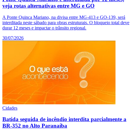
veja rotas alternativas entre MG e GO
A Ponte Quinca Mariano, na divisa entre MG-413 e GO-139, será
interditada neste sábado para obras estruturais. O bloqueio total deve
durar 12 meses e impactar o trânsito regional.
30/07/2026
Cidades
Batida seguida de incêndio interdita parcialmente a
BR-352 no Alto Paranaíba