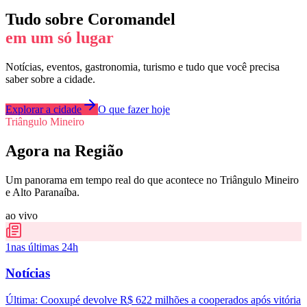
Tudo sobre
Coromandel
em um só lugar
Notícias, eventos, gastronomia, turismo e tudo que você precisa
saber sobre a cidade.
Explorar a cidade
O que fazer hoje
Triângulo Mineiro
Agora na Região
Um panorama em tempo real do que acontece no Triângulo Mineiro
e Alto Paranaíba.
ao vivo
1
nas últimas 24h
Notícias
Última:
Cooxupé devolve R$ 622 milhões a cooperados após vitória