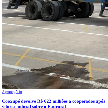
Agronegócio
Cooxupé devolve R$ 622 milhões a cooperados após
vitória judicial sobre o Funrural