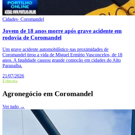
Cidades
·
Coromandel
Jovem de 18 anos morre após grave acidente em
rodovia de Coromandel
Um grave acidente automobilístico nas proximidades de
Coromandel tirou a vida de Miguel Ermírio Vasconcelos, de 18
anos. A fatalidade causou grande comoção em cidades do Alto
Paranaíba.
21/07/2026
Editoria
Agronegócio
em
Coromandel
Ver tudo →