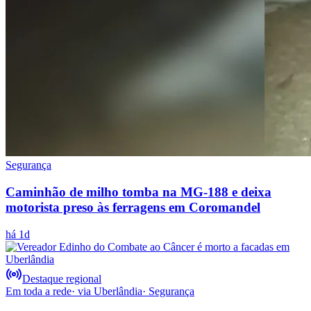
Segurança
Caminhão de milho tomba na MG-188 e deixa
motorista preso às ferragens em Coromandel
há 1d
Destaque regional
Em toda a rede
· via
Uberlândia
·
Segurança