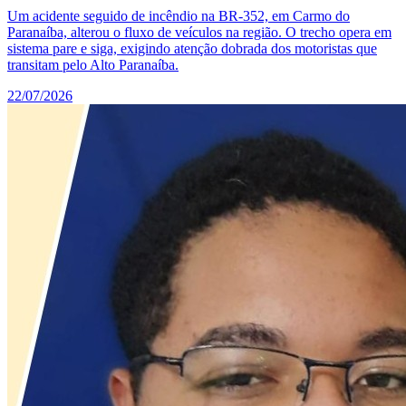
Um acidente seguido de incêndio na BR-352, em Carmo do
Paranaíba, alterou o fluxo de veículos na região. O trecho opera em
sistema pare e siga, exigindo atenção dobrada dos motoristas que
transitam pelo Alto Paranaíba.
22/07/2026