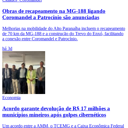
Obras de recapeamento na MG-188 ligando
Coromandel a Patrocínio são anunciadas
Melhorias na mobilidade do Alto Paranaíba incluem o recapeamento
de 70 km da MG-188 e a construção do Trevo do Enxó, facilitando
a conexão entre Coromandel e Patrocínio.
há 3d
Economia
Acordo garante devolução de R$ 17 milhões a
municípios mineiros após golpes cibernéticos
Um acordo entre a AMM, o TCEMG e a Caixa Econômica Federal