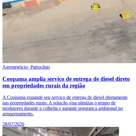
Agronegócio
·
Patrocínio
Coopama amplia serviço de entrega de diesel direto
em propriedades rurais da região
A Coopama expande seu serviço de entrega de diesel diretamente
nas propriedades rurais. A solução visa otimizar o tempo de
produtores durante a colheita e garantir segurança ambiental no
armazenamento.
28/07/2026