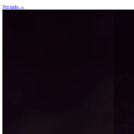
Ver tudo →