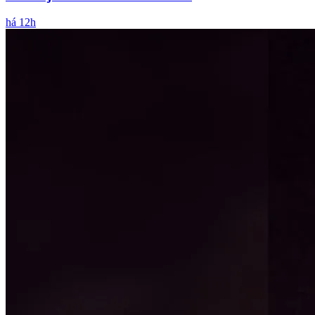
há 12h