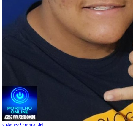
Cidades
·
Coromandel