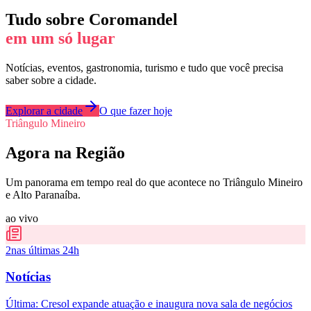
Tudo sobre
Coromandel
em um só lugar
Notícias, eventos, gastronomia, turismo e tudo que você precisa
saber sobre a cidade.
Explorar a cidade
O que fazer hoje
Triângulo Mineiro
Agora na Região
Um panorama em tempo real do que acontece no Triângulo Mineiro
e Alto Paranaíba.
ao vivo
2
nas últimas 24h
Notícias
Última:
Cresol expande atuação e inaugura nova sala de negócios