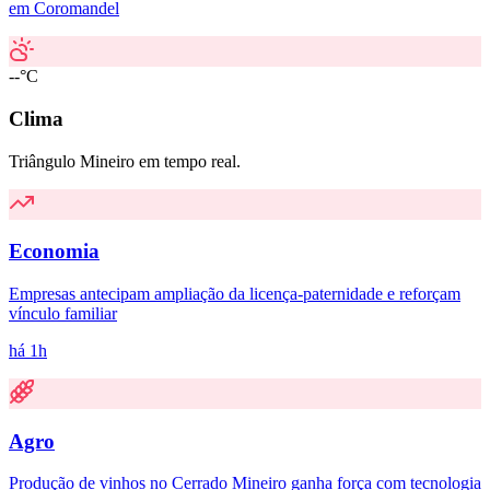
em Coromandel
--°C
Clima
Triângulo Mineiro em tempo real.
Economia
Empresas antecipam ampliação da licença-paternidade e reforçam
vínculo familiar
há 1h
Agro
Produção de vinhos no Cerrado Mineiro ganha força com tecnologia