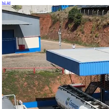
há 4d