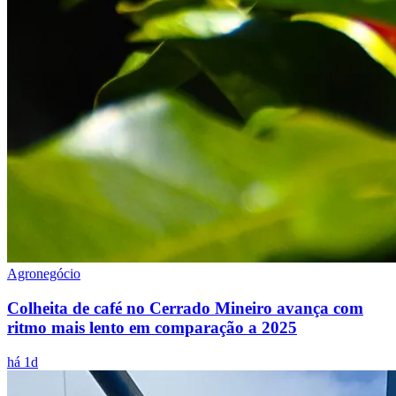
Agronegócio
Colheita de café no Cerrado Mineiro avança com
ritmo mais lento em comparação a 2025
há 1d