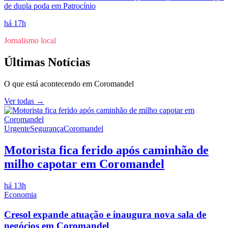
de dupla poda em Patrocínio
há 17h
Jornalismo local
Últimas Notícias
O que está acontecendo em
Coromandel
Ver todas →
Urgente
Segurança
Coromandel
Motorista fica ferido após caminhão de
milho capotar em Coromandel
há 13h
Economia
Cresol expande atuação e inaugura nova sala de
negócios em Coromandel