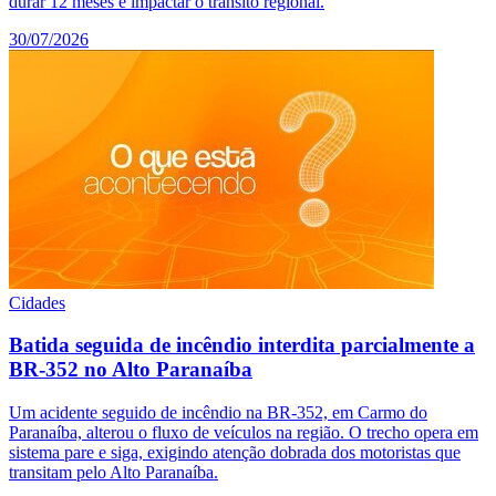
durar 12 meses e impactar o trânsito regional.
30/07/2026
Cidades
Batida seguida de incêndio interdita parcialmente a
BR-352 no Alto Paranaíba
Um acidente seguido de incêndio na BR-352, em Carmo do
Paranaíba, alterou o fluxo de veículos na região. O trecho opera em
sistema pare e siga, exigindo atenção dobrada dos motoristas que
transitam pelo Alto Paranaíba.