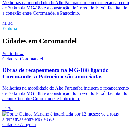
Melhorias na mobilidade do Alto Paranaíba incluem o recapeamento
de 70 km da MG-188 e a construção do Trevo do Enxó, facilitando
a conexão entre Coromandel e Patrocínio.
há 3d
Editoria
Cidades
em
Coromandel
Ver tudo →
Cidades
·
Coromandel
Obras de recapeamento na MG-188 ligando
Coromandel a Patrocínio são anunciadas
Melhorias na mobilidade do Alto Paranaíba incluem o recapeamento
de 70 km da MG-188 e a construção do Trevo do Enxó, facilitando
a conexão entre Coromandel e Patrocínio.
há 3d
Cidades
·
Araguari