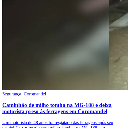
Segurança
·
Coromandel
Caminhão de milho tomba na MG-188 e deixa
motorista preso às ferragens em Coromandel
Um motorista de 48 anos foi resgatado das ferragens após seu
caminhão, carregado com milho, tombar na MG-188, em