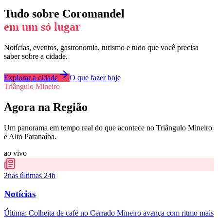
Tudo sobre
Coromandel
em um só lugar
Notícias, eventos, gastronomia, turismo e tudo que você precisa
saber sobre a cidade.
Explorar a cidade
O que fazer hoje
Triângulo Mineiro
Agora na Região
Um panorama em tempo real do que acontece no Triângulo Mineiro
e Alto Paranaíba.
ao vivo
2
nas últimas 24h
Notícias
Última:
Colheita de café no Cerrado Mineiro avança com ritmo mais