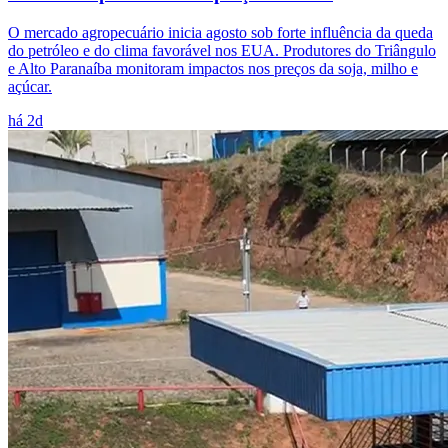
O mercado agropecuário inicia agosto sob forte influência da queda
do petróleo e do clima favorável nos EUA. Produtores do Triângulo
e Alto Paranaíba monitoram impactos nos preços da soja, milho e
açúcar.
há 2d