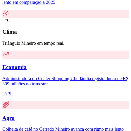
lento em comparação a 2025
--°C
Clima
Triângulo Mineiro em tempo real.
Economia
Administradora do Center Shopping Uberlândia registra lucro de R$
309 milhões no trimestre
há 3h
Agro
Colheita de café no Cerrado Mineiro avança com ritmo mais lento