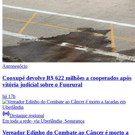
Agronegócio
Cooxupé devolve R$ 622 milhões a cooperados após
vitória judicial sobre o Funrural
há 17h
Destaque regional
Em toda a rede
· via
Uberlândia
·
Segurança
Vereador Edinho do Combate ao Câncer é morto a