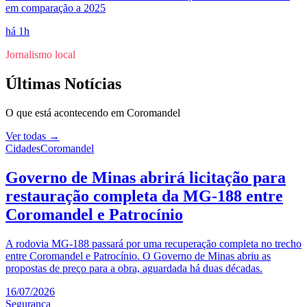
em comparação a 2025
há 1h
Jornalismo local
Últimas Notícias
O que está acontecendo em
Coromandel
Ver todas →
Cidades
Coromandel
Governo de Minas abrirá licitação para
restauração completa da MG-188 entre
Coromandel e Patrocínio
A rodovia MG-188 passará por uma recuperação completa no trecho
entre Coromandel e Patrocínio. O Governo de Minas abriu as
propostas de preço para a obra, aguardada há duas décadas.
16/07/2026
Segurança