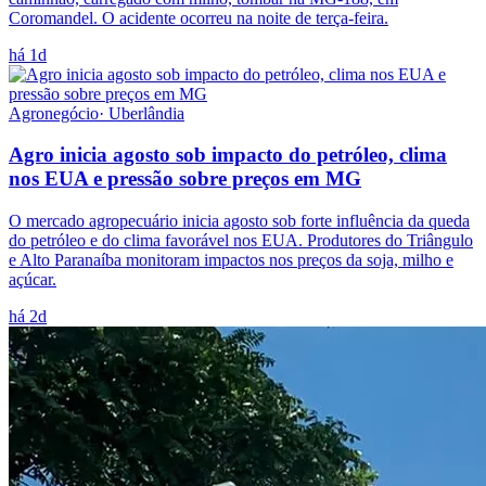
Coromandel. O acidente ocorreu na noite de terça-feira.
há 1d
Agronegócio
·
Uberlândia
Agro inicia agosto sob impacto do petróleo, clima
nos EUA e pressão sobre preços em MG
O mercado agropecuário inicia agosto sob forte influência da queda
do petróleo e do clima favorável nos EUA. Produtores do Triângulo
e Alto Paranaíba monitoram impactos nos preços da soja, milho e
açúcar.
há 2d