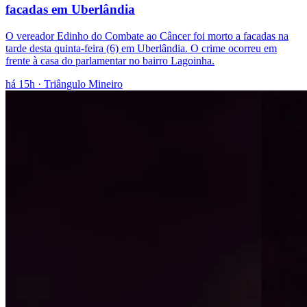
facadas em Uberlândia
O vereador Edinho do Combate ao Câncer foi morto a facadas na
tarde desta quinta-feira (6) em Uberlândia. O crime ocorreu em
frente à casa do parlamentar no bairro Lagoinha.
há 15h
· Triângulo Mineiro