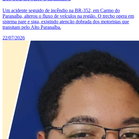
Um acidente seguido de incêndio na BR-352, em Carmo do
Paranaíba, alterou o fluxo de veículos na região. O trecho opera em
sistema pare e siga, exigindo atenção dobrada dos motoristas que
transitam pelo Alto Paranaíba.
22/07/2026