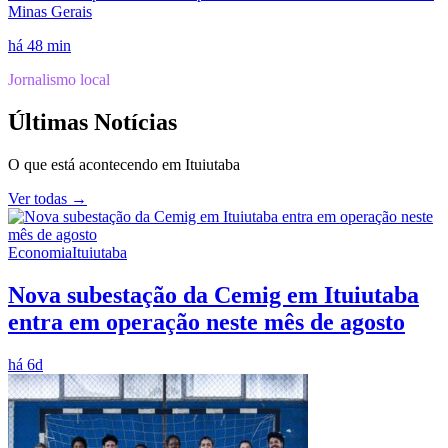
Minas Gerais
há 48 min
Jornalismo local
Últimas Notícias
O que está acontecendo em
Ituiutaba
Ver todas →
Economia
Ituiutaba
Nova subestação da Cemig em Ituiutaba
entra em operação neste mês de agosto
há 6d