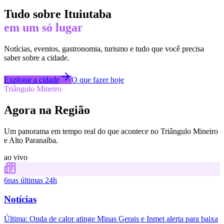
Tudo sobre
Ituiutaba
em um só lugar
Notícias, eventos, gastronomia, turismo e tudo que você precisa
saber sobre a cidade.
Explorar a cidade
O que fazer hoje
Triângulo Mineiro
Agora na Região
Um panorama em tempo real do que acontece no Triângulo Mineiro
e Alto Paranaíba.
ao vivo
6
nas últimas 24h
Notícias
Última:
Onda de calor atinge Minas Gerais e Inmet alerta para baixa