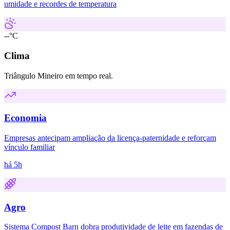
umidade e recordes de temperatura
--°C
Clima
Triângulo Mineiro em tempo real.
Economia
Empresas antecipam ampliação da licença-paternidade e reforçam
vínculo familiar
há 5h
Agro
Sistema Compost Barn dobra produtividade de leite em fazendas de