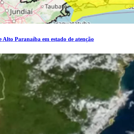
 e Alto Paranaíba em estado de atenção