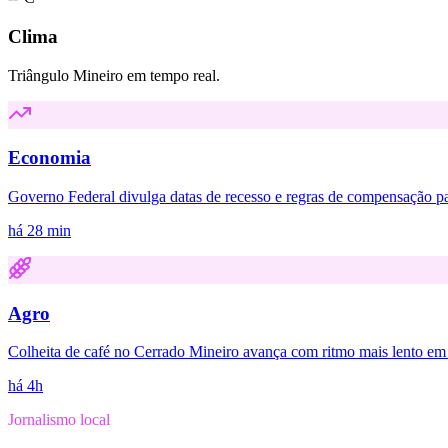
Clima
Triângulo Mineiro em tempo real.
Economia
Governo Federal divulga datas de recesso e regras de compensação pa
há 28 min
Agro
Colheita de café no Cerrado Mineiro avança com ritmo mais lento e
há 4h
Jornalismo local