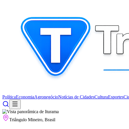
Política
Economia
Agronegócio
Notícias de Cidades
Cultura
Esportes
Ci
Triângulo Mineiro, Brasil