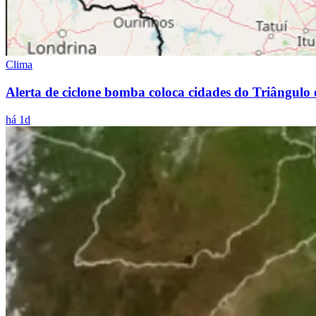
Clima
Alerta de ciclone bomba coloca cidades do Triângulo
há 1d