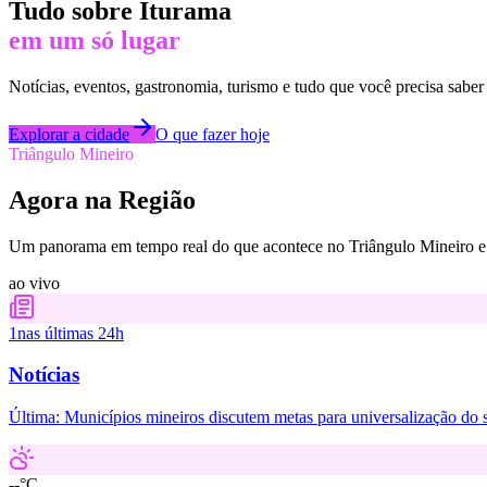
Tudo sobre
Iturama
em um só lugar
Notícias, eventos, gastronomia, turismo e tudo que você precisa saber
Explorar a cidade
O que fazer hoje
Triângulo Mineiro
Agora na Região
Um panorama em tempo real do que acontece no Triângulo Mineiro e 
ao vivo
1
nas últimas 24h
Notícias
Última:
Municípios mineiros discutem metas para universalização do
--°C