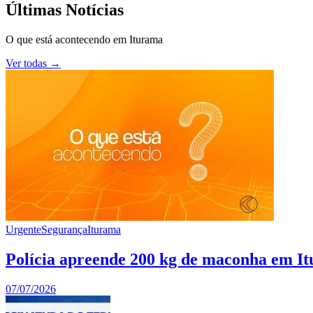
Últimas Notícias
O que está acontecendo em
Iturama
Ver todas →
Urgente
Segurança
Iturama
Polícia apreende 200 kg de maconha em It
07/07/2026