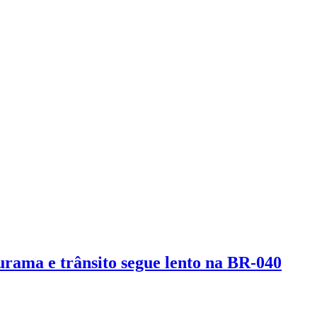
urama e trânsito segue lento na BR-040