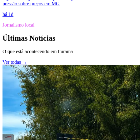
pressão sobre preços em MG
há 1d
Jornalismo local
Últimas Notícias
O que está acontecendo em
Iturama
Ver todas →