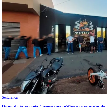
Segurança
Dono de tabacaria é preso por tráfico e corrupção de