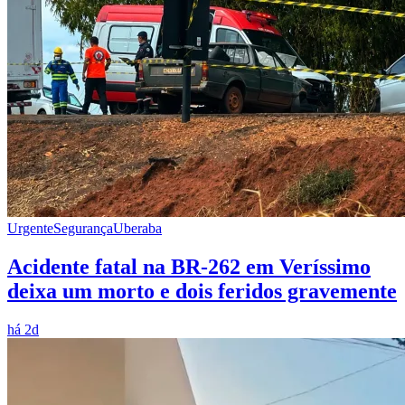
Urgente
Segurança
Uberaba
Acidente fatal na BR-262 em Veríssimo
deixa um morto e dois feridos gravemente
há 2d