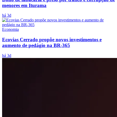
menores em Iturama
há 3d
Economia
Ecovias Cerrado propõe novos investimentos e
aumento de pedágio na BR-365
há 3d