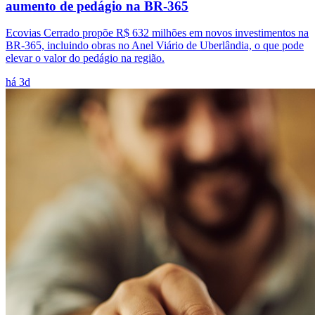
aumento de pedágio na BR-365
Ecovias Cerrado propõe R$ 632 milhões em novos investimentos na
BR-365, incluindo obras no Anel Viário de Uberlândia, o que pode
elevar o valor do pedágio na região.
há 3d