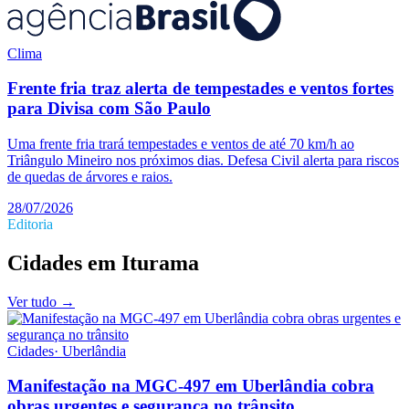
Clima
Frente fria traz alerta de tempestades e ventos fortes
para Divisa com São Paulo
Uma frente fria trará tempestades e ventos de até 70 km/h ao
Triângulo Mineiro nos próximos dias. Defesa Civil alerta para riscos
de quedas de árvores e raios.
28/07/2026
Editoria
Cidades
em
Iturama
Ver tudo →
Cidades
·
Uberlândia
Manifestação na MGC-497 em Uberlândia cobra
obras urgentes e segurança no trânsito