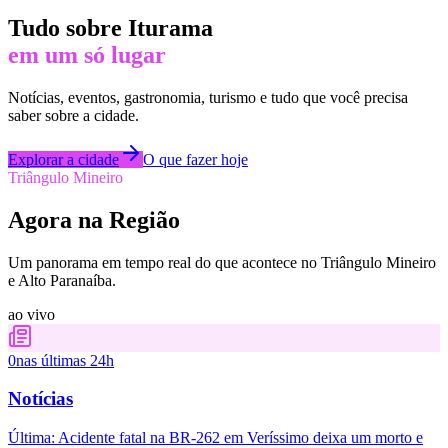
Tudo sobre
Iturama
em um só lugar
Notícias, eventos, gastronomia, turismo e tudo que você precisa
saber sobre a cidade.
Explorar a cidade
O que fazer hoje
Triângulo Mineiro
Agora na Região
Um panorama em tempo real do que acontece no Triângulo Mineiro
e Alto Paranaíba.
ao vivo
0
nas últimas 24h
Notícias
Última:
Acidente fatal na BR-262 em Veríssimo deixa um morto e