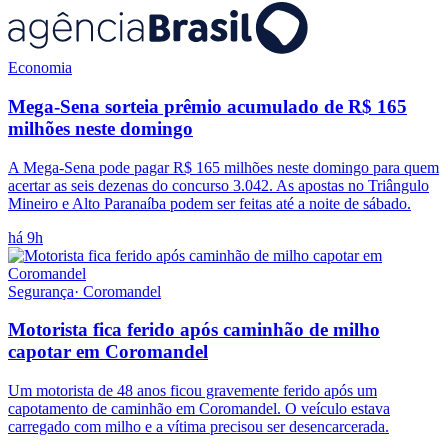
Economia
Mega-Sena sorteia prêmio acumulado de R$ 165
milhões neste domingo
A Mega-Sena pode pagar R$ 165 milhões neste domingo para quem
acertar as seis dezenas do concurso 3.042. As apostas no Triângulo
Mineiro e Alto Paranaíba podem ser feitas até a noite de sábado.
há 9h
Segurança
·
Coromandel
Motorista fica ferido após caminhão de milho
capotar em Coromandel
Um motorista de 48 anos ficou gravemente ferido após um
capotamento de caminhão em Coromandel. O veículo estava
carregado com milho e a vítima precisou ser desencarcerada.