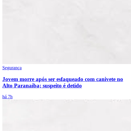
Segurança
Jovem morre após ser esfaqueado com canivete no
Alto Paranaíba; suspeito é detido
há 7h