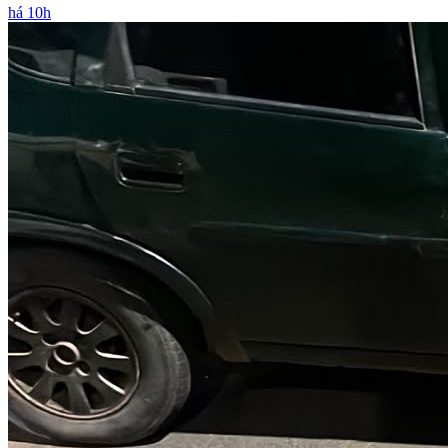
há 10h