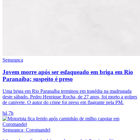
Segurança
Jovem morre após ser esfaqueado em briga em Rio
Paranaíba; suspeito é preso
Uma briga em Rio Paranaíba terminou em tragédia na madrugada
deste sábado. Pedro Henrique Rocha, de 27 anos, foi morto a golpes
de canivete. O autor do crime foi preso em flagrante pela PM.
há 7h
Segurança
·
Coromandel