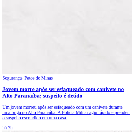
Segurança
·
Patos de Minas
Jovem morre após ser esfaqueado com canivete no
Alto Paranaíba; suspeito é detido
Um jovem morreu após ser esfaqueado com um canivete durante
uma briga no Alto Paranaíba. A Polícia Militar agiu rápido e prendeu
o suspeito escondido em uma casa.
há 7h