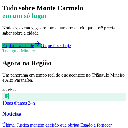
Tudo sobre
Monte Carmelo
em um só lugar
Notícias, eventos, gastronomia, turismo e tudo que você precisa
saber sobre a cidade.
Explorar a cidade
O que fazer hoje
Triângulo Mineiro
Agora na Região
Um panorama em tempo real do que acontece no Triângulo Mineiro
e Alto Paranaíba.
ao vivo
10
nas últimas 24h
Notícias
Última:
Justiça mantém decisão que obriga Estado a fornecer