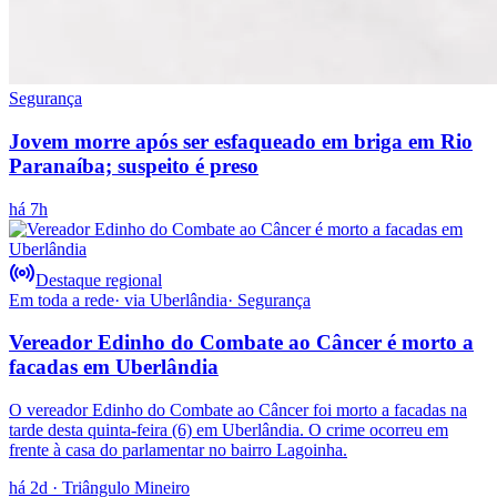
Segurança
Jovem morre após ser esfaqueado em briga em Rio
Paranaíba; suspeito é preso
há 7h
Destaque regional
Em toda a rede
· via
Uberlândia
·
Segurança
Vereador Edinho do Combate ao Câncer é morto a
facadas em Uberlândia
O vereador Edinho do Combate ao Câncer foi morto a facadas na
tarde desta quinta-feira (6) em Uberlândia. O crime ocorreu em
frente à casa do parlamentar no bairro Lagoinha.
há 2d
· Triângulo Mineiro