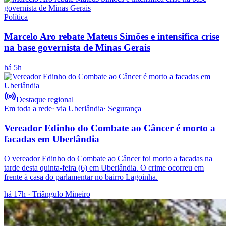
Política
Marcelo Aro rebate Mateus Simões e intensifica crise
na base governista de Minas Gerais
há 5h
Destaque regional
Em toda a rede
· via
Uberlândia
·
Segurança
Vereador Edinho do Combate ao Câncer é morto a
facadas em Uberlândia
O vereador Edinho do Combate ao Câncer foi morto a facadas na
tarde desta quinta-feira (6) em Uberlândia. O crime ocorreu em
frente à casa do parlamentar no bairro Lagoinha.
há 17h
· Triângulo Mineiro