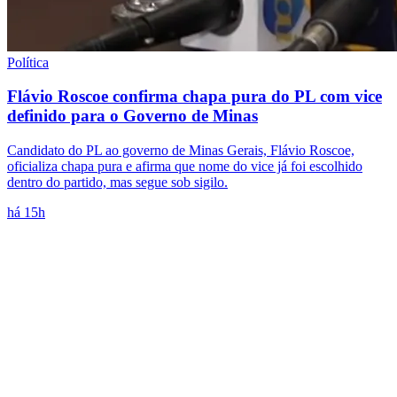
Política
Flávio Roscoe confirma chapa pura do PL com vice
definido para o Governo de Minas
Candidato do PL ao governo de Minas Gerais, Flávio Roscoe,
oficializa chapa pura e afirma que nome do vice já foi escolhido
dentro do partido, mas segue sob sigilo.
há 15h