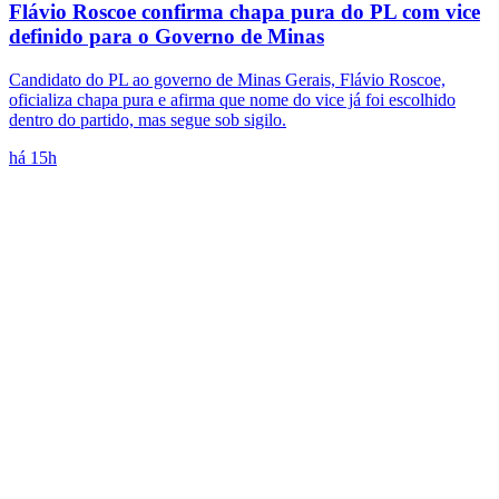
Flávio Roscoe confirma chapa pura do PL com vice
definido para o Governo de Minas
Candidato do PL ao governo de Minas Gerais, Flávio Roscoe,
oficializa chapa pura e afirma que nome do vice já foi escolhido
dentro do partido, mas segue sob sigilo.
há 15h