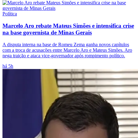
Política
Marcelo Aro rebate Mateus Simões e intensifica crise
na base governista de Minas Gerais
A disputa interna na base de Romeu Zema ganha novos capítulos
com a troca de acusações entre Marcelo Aro e Mateus Simões. Aro
nega traição e ataca vice-governador após rompimento político.
há 5h