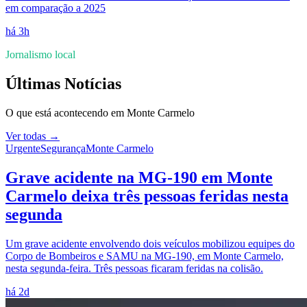
em comparação a 2025
há 3h
Jornalismo local
Últimas Notícias
O que está acontecendo em
Monte Carmelo
Ver todas →
Urgente
Segurança
Monte Carmelo
Grave acidente na MG-190 em Monte
Carmelo deixa três pessoas feridas nesta
segunda
Um grave acidente envolvendo dois veículos mobilizou equipes do
Corpo de Bombeiros e SAMU na MG-190, em Monte Carmelo,
nesta segunda-feira. Três pessoas ficaram feridas na colisão.
há 2d