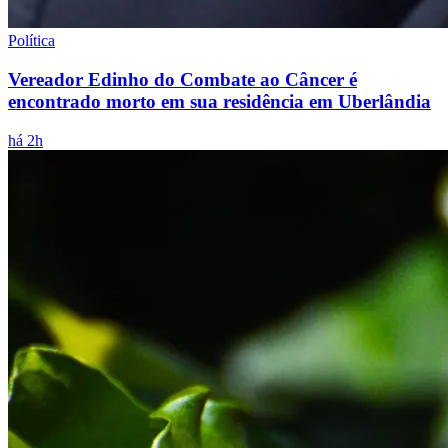
Política
Vereador Edinho do Combate ao Câncer é
encontrado morto em sua residência em Uberlândia
há 2h