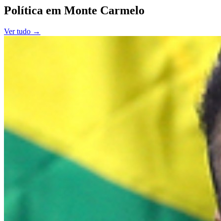
Política
em
Monte Carmelo
Ver tudo →