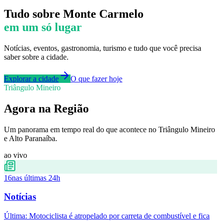
Tudo sobre
Monte Carmelo
em um só lugar
Notícias, eventos, gastronomia, turismo e tudo que você precisa
saber sobre a cidade.
Explorar a cidade
O que fazer hoje
Triângulo Mineiro
Agora na Região
Um panorama em tempo real do que acontece no Triângulo Mineiro
e Alto Paranaíba.
ao vivo
16
nas últimas 24h
Notícias
Última:
Motociclista é atropelado por carreta de combustível e fica