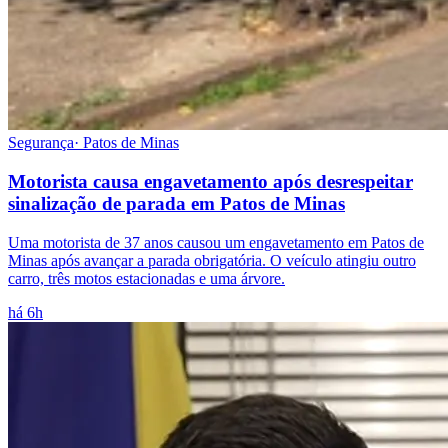
Segurança
·
Patos de Minas
Motorista causa engavetamento após desrespeitar
sinalização de parada em Patos de Minas
Uma motorista de 37 anos causou um engavetamento em Patos de
Minas após avançar a parada obrigatória. O veículo atingiu outro
carro, três motos estacionadas e uma árvore.
há 6h