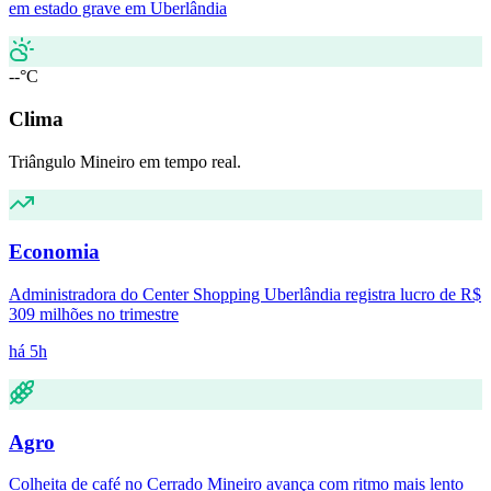
em estado grave em Uberlândia
--°C
Clima
Triângulo Mineiro em tempo real.
Economia
Administradora do Center Shopping Uberlândia registra lucro de R$
309 milhões no trimestre
há 5h
Agro
Colheita de café no Cerrado Mineiro avança com ritmo mais lento