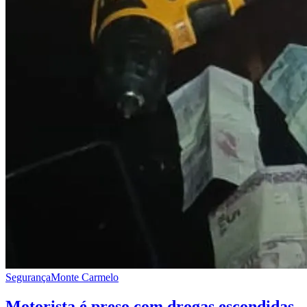
Segurança
Monte Carmelo
Motorista é preso com drogas escondidas