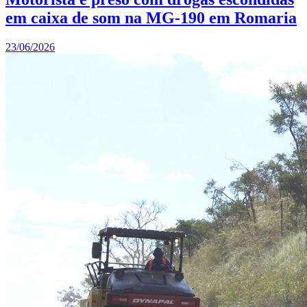
em caixa de som na MG-190 em Romaria
23/06/2026