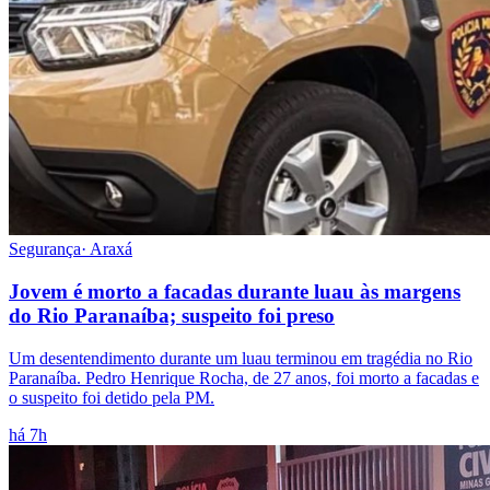
Segurança
·
Araxá
Jovem é morto a facadas durante luau às margens
do Rio Paranaíba; suspeito foi preso
Um desentendimento durante um luau terminou em tragédia no Rio
Paranaíba. Pedro Henrique Rocha, de 27 anos, foi morto a facadas e
o suspeito foi detido pela PM.
há 7h