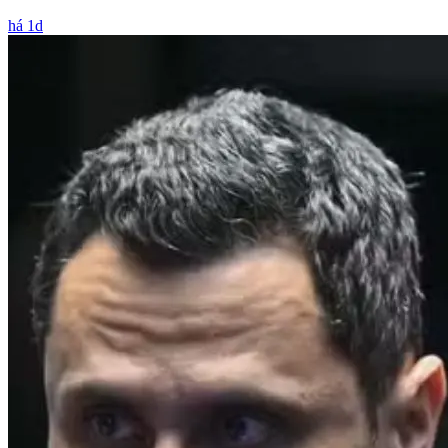
há 1d