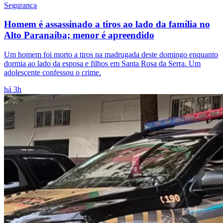
Segurança
Homem é assassinado a tiros ao lado da família no
Alto Paranaíba; menor é apreendido
Um homem foi morto a tiros na madrugada deste domingo enquanto
dormia ao lado da esposa e filhos em Santa Rosa da Serra. Um
adolescente confessou o crime.
há 3h