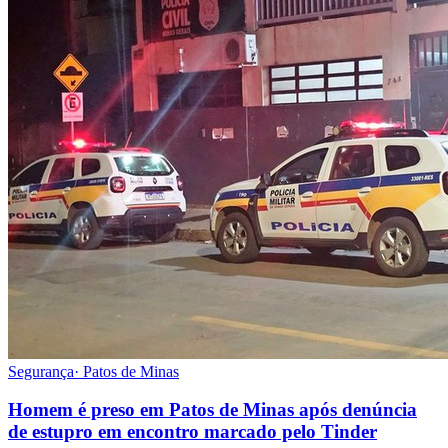
Segurança
·
Patos de Minas
Homem é preso em Patos de Minas após denúncia
de estupro em encontro marcado pelo Tinder