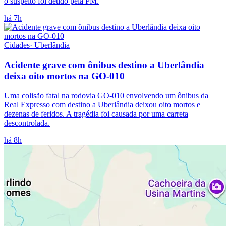
o suspeito foi detido pela PM.
há 7h
Cidades
·
Uberlândia
Acidente grave com ônibus destino a Uberlândia
deixa oito mortos na GO-010
Uma colisão fatal na rodovia GO-010 envolvendo um ônibus da
Real Expresso com destino a Uberlândia deixou oito mortos e
dezenas de feridos. A tragédia foi causada por uma carreta
descontrolada.
há 8h