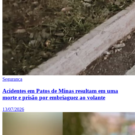
Segurança
Acidentes em Patos de Minas resultam em uma
morte e prisão por embriaguez ao volante
13/07/2026