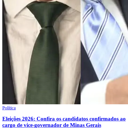
Política
Eleições 2026: Confira os candidatos confirmados ao
cargo de vice-governador de Minas Gerais