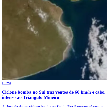
Clima
Ciclone bomba no Sul traz ventos de 60 km/h e calor
intenso ao Triângulo Mineiro
A chegada de um ciclone bomba ao Sul do Brasil provocará ventos