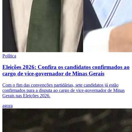
Política
Eleições 2026: Confira os candidatos confirmados ao
cargo de vice-governador de Minas Gerais
Com o fim das convenções partidárias, sete candidatos já estão
confirmados para a disputa ao cargo de vice-governador de Minas
Gerais nas Eleições 2026.
agora