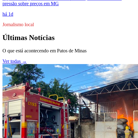
pressão sobre preços em MG
há 1d
Jornalismo local
Últimas Notícias
O que está acontecendo em
Patos de Minas
Ver todas →