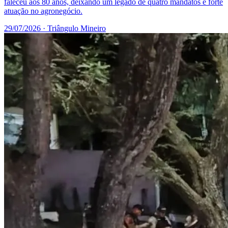
faleceu aos 80 anos, deixando um legado de quatro mandatos e forte
atuação no agronegócio.
29/07/2026
· Triângulo Mineiro