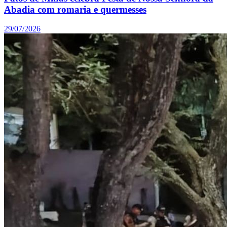
Abadia com romaria e quermesses
29/07/2026