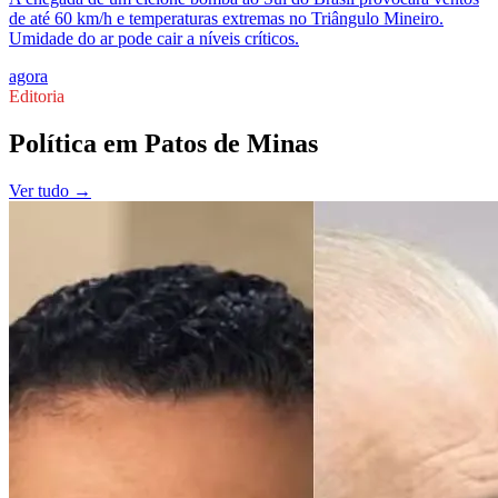
de até 60 km/h e temperaturas extremas no Triângulo Mineiro.
Umidade do ar pode cair a níveis críticos.
agora
Editoria
Política
em
Patos de Minas
Ver tudo →