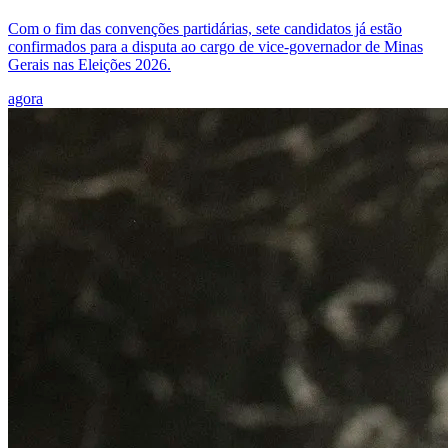
Com o fim das convenções partidárias, sete candidatos já estão
confirmados para a disputa ao cargo de vice-governador de Minas
Gerais nas Eleições 2026.
agora