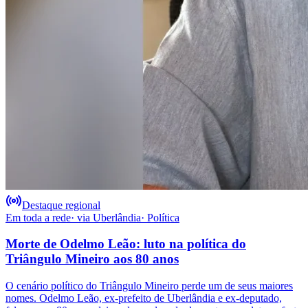
Destaque regional
Em toda a rede
· via
Uberlândia
·
Política
Morte de Odelmo Leão: luto na política do
Triângulo Mineiro aos 80 anos
O cenário político do Triângulo Mineiro perde um de seus maiores
nomes. Odelmo Leão, ex-prefeito de Uberlândia e ex-deputado,