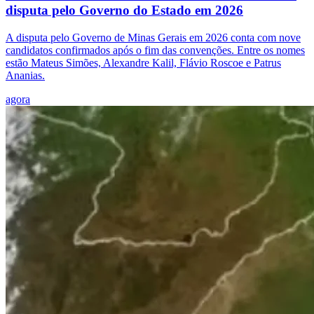
disputa pelo Governo do Estado em 2026
A disputa pelo Governo de Minas Gerais em 2026 conta com nove
candidatos confirmados após o fim das convenções. Entre os nomes
estão Mateus Simões, Alexandre Kalil, Flávio Roscoe e Patrus
Ananias.
agora