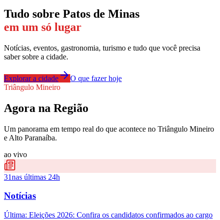
Tudo sobre
Patos de Minas
em um só lugar
Notícias, eventos, gastronomia, turismo e tudo que você precisa
saber sobre a cidade.
Explorar a cidade
O que fazer hoje
Triângulo Mineiro
Agora na Região
Um panorama em tempo real do que acontece no Triângulo Mineiro
e Alto Paranaíba.
ao vivo
31
nas últimas 24h
Notícias
Última:
Eleições 2026: Confira os candidatos confirmados ao cargo