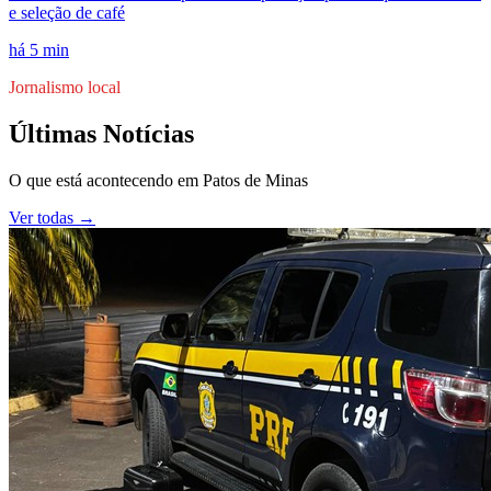
e seleção de café
há 5 min
Jornalismo local
Últimas Notícias
O que está acontecendo em
Patos de Minas
Ver todas →