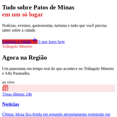
Tudo sobre
Patos de Minas
em um só lugar
Notícias, eventos, gastronomia, turismo e tudo que você precisa
saber sobre a cidade.
Explorar a cidade
O que fazer hoje
Triângulo Mineiro
Agora na Região
Um panorama em tempo real do que acontece no Triângulo Mineiro
e Alto Paranaíba.
ao vivo
35
nas últimas 24h
Notícias
Última:
Idosa fica ferida em segundo atropelamento registrado em