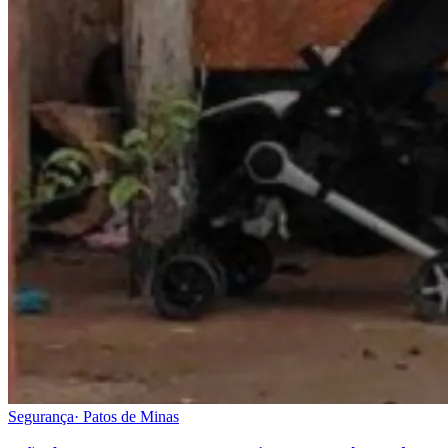
Segurança
·
Patos de Minas