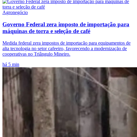
Agronegócio
Governo Federal zera imposto de importação para
máquinas de torra e seleção de café
Medida federal zera impostos de importação para equipamentos de
alta tecnologia no setor cafeeiro, favorecendo a modernização de
cooperativas no Triângulo Mineiro.
há 5 min