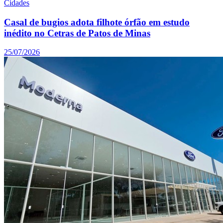
Cidades
Casal de bugios adota filhote órfão em estudo
inédito no Cetras de Patos de Minas
25/07/2026