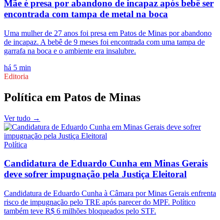
Mãe é presa por abandono de incapaz após bebê ser
encontrada com tampa de metal na boca
Uma mulher de 27 anos foi presa em Patos de Minas por abandono
de incapaz. A bebê de 9 meses foi encontrada com uma tampa de
garrafa na boca e o ambiente era insalubre.
há 5 min
Editoria
Política
em
Patos de Minas
Ver tudo →
Política
Candidatura de Eduardo Cunha em Minas Gerais
deve sofrer impugnação pela Justiça Eleitoral
Candidatura de Eduardo Cunha à Câmara por Minas Gerais enfrenta
risco de impugnação pelo TRE após parecer do MPF. Político
também teve R$ 6 milhões bloqueados pelo STF.