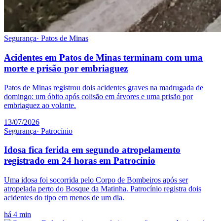
Segurança
·
Patos de Minas
Acidentes em Patos de Minas terminam com uma
morte e prisão por embriaguez
Patos de Minas registrou dois acidentes graves na madrugada de
domingo: um óbito após colisão em árvores e uma prisão por
embriaguez ao volante.
13/07/2026
Segurança
·
Patrocínio
Idosa fica ferida em segundo atropelamento
registrado em 24 horas em Patrocínio
Uma idosa foi socorrida pelo Corpo de Bombeiros após ser
atropelada perto do Bosque da Matinha. Patrocínio registra dois
acidentes do tipo em menos de um dia.
há 4 min