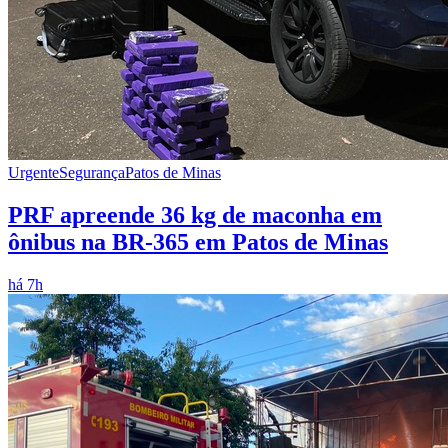
Urgente
Segurança
Patos de Minas
PRF apreende 36 kg de maconha em
ônibus na BR-365 em Patos de Minas
há 7h