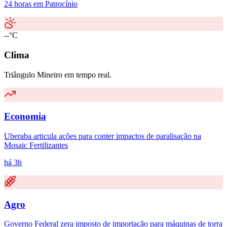
24 horas em Patrocínio
--°C
Clima
Triângulo Mineiro em tempo real.
Economia
Uberaba articula ações para conter impactos de paralisação na
Mosaic Fertilizantes
há 3h
Agro
Governo Federal zera imposto de importação para máquinas de torra