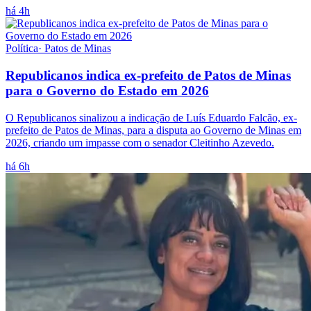
há 4h
Política
·
Patos de Minas
Republicanos indica ex-prefeito de Patos de Minas
para o Governo do Estado em 2026
O Republicanos sinalizou a indicação de Luís Eduardo Falcão, ex-
prefeito de Patos de Minas, para a disputa ao Governo de Minas em
2026, criando um impasse com o senador Cleitinho Azevedo.
há 6h