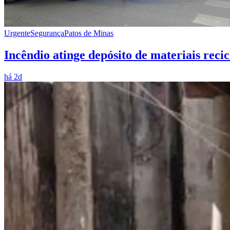
Urgente
Segurança
Patos de Minas
Incêndio atinge depósito de materiais reci
há 2d