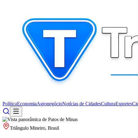
Política
Economia
Agronegócio
Notícias de Cidades
Cultura
Esportes
Ci
Triângulo Mineiro, Brasil