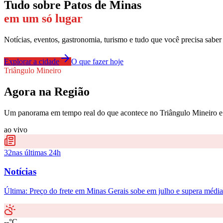
Tudo sobre
Patos de Minas
em um só lugar
Notícias, eventos, gastronomia, turismo e tudo que você precisa saber
Explorar a cidade
O que fazer hoje
Triângulo Mineiro
Agora na Região
Um panorama em tempo real do que acontece no Triângulo Mineiro e 
ao vivo
32
nas últimas 24h
Notícias
Última:
Preço do frete em Minas Gerais sobe em julho e supera média
--°C