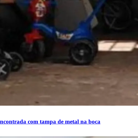
 encontrada com tampa de metal na boca