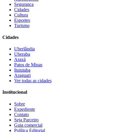
Segurança
Cidades
Cultura
Esportes
Turismo
Cidades
Uberlândia
Uberaba
Araxá
Patos de Minas
Ituiutaba
Araguari
Ver todas as cidades
Institucional
Sobre
Expediente
Contato
Seja Parceiro
Guia comercial
Política Editorial