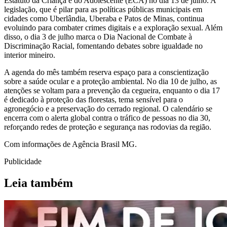
Estatuto da Criança e do Adolescente (ECA) no dia 13 de julho. A
legislação, que é pilar para as políticas públicas municipais em
cidades como Uberlândia, Uberaba e Patos de Minas, continua
evoluindo para combater crimes digitais e a exploração sexual. Além
disso, o dia 3 de julho marca o Dia Nacional de Combate à
Discriminação Racial, fomentando debates sobre igualdade no
interior mineiro.
A agenda do mês também reserva espaço para a conscientização
sobre a saúde ocular e a proteção ambiental. No dia 10 de julho, as
atenções se voltam para a prevenção da cegueira, enquanto o dia 17
é dedicado à proteção das florestas, tema sensível para o
agronegócio e a preservação do cerrado regional. O calendário se
encerra com o alerta global contra o tráfico de pessoas no dia 30,
reforçando redes de proteção e segurança nas rodovias da região.
Com informações de Agência Brasil MG.
Publicidade
Leia também